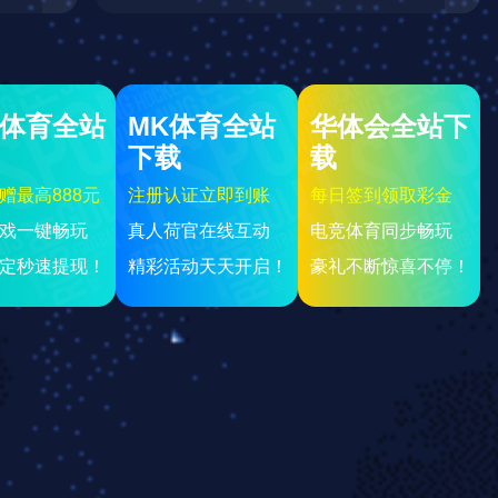
6686体育首页 配备专业客服团队，全
年 365 天 × 24 小时不间断在线，响应
高效，快速协助解决访问、账号、数
据使用等问题，服务可靠，沟通顺
畅。
互动社群生态
构建多维度互动模块，汇聚分析、评
论与赛事讨论社区，提升用户黏性与
归属感。无论新手还是资深用户，都
能在 6686体育首页 找到自己的话语
场。