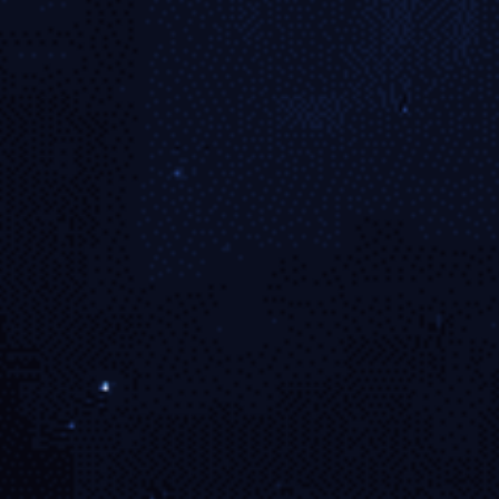
凯恩留在拜仁已成定局巴萨试探签
尼克
约毫无希...
支持
近期，凯恩留在拜仁的消息引起了广泛
在2
关注，而巴萨对其试探性签约的希...
表现
2026-08-05
查看详情
2026
推荐网站