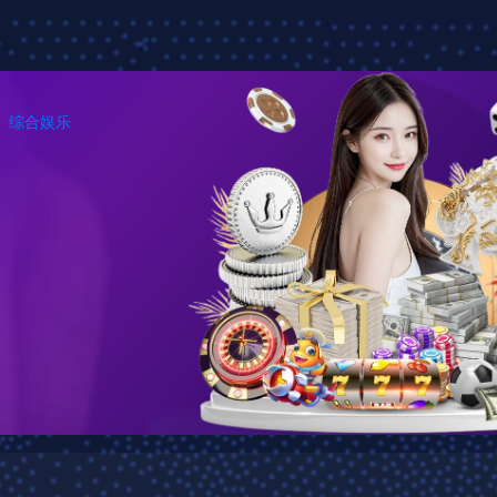
App下载
公司介绍
体育看点
86体育首页
—— 比赛数据从这里