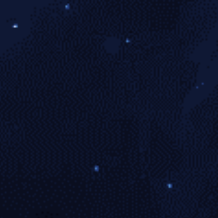
6686体育